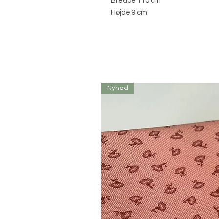
Bredde 110 cm
Højde 9 cm
Nyhed