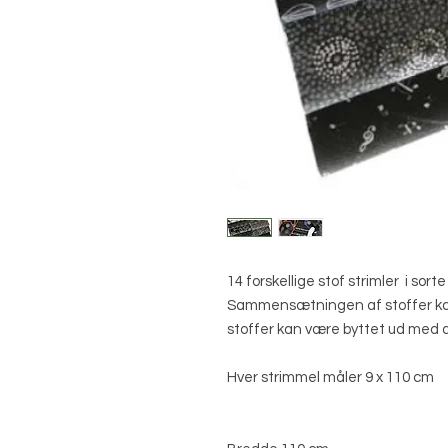
14 forskellige stof strimler i sor
Sammensætningen af stoffer kan va
stoffer kan være byttet ud med a
Hver strimmel måler 9 x 110 cm