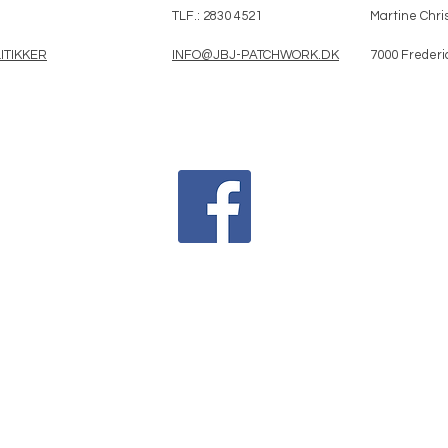
TLF.: 2830 4521
Martine Chris
ITIKKER
INFO@JBJ-PATCHWORK.DK
7000 Frederi