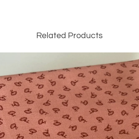
Related Products