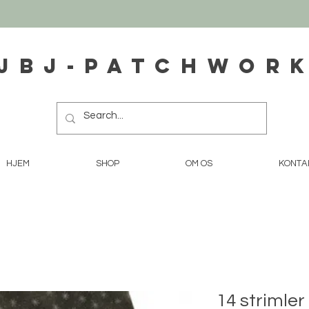
JBJ-Patchwor
HJEM
SHOP
OM OS
KONTA
14 strimler