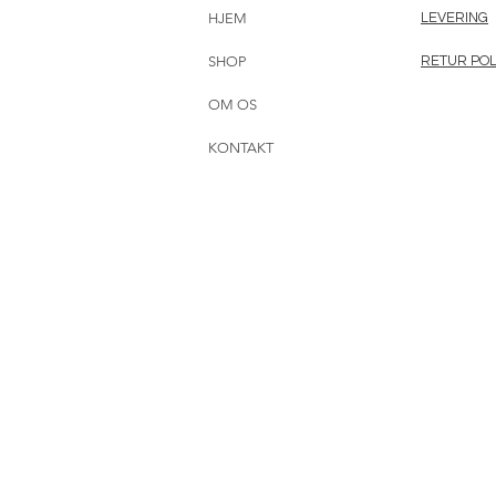
HJEM
LEVERING
SHOP
RETUR POL
OM OS
KONTAKT