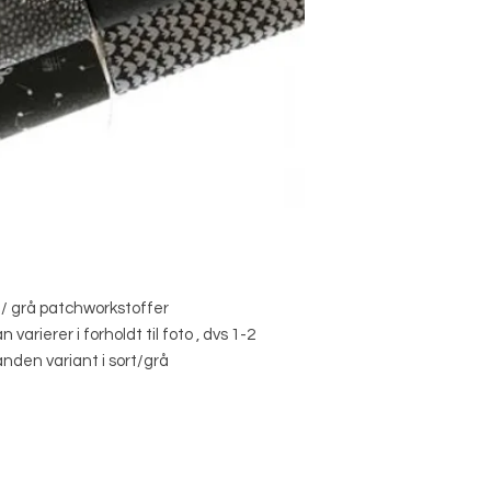
te / grå patchworkstoffer
rierer i forholdt til foto , dvs 1-2
nden variant i sort/grå