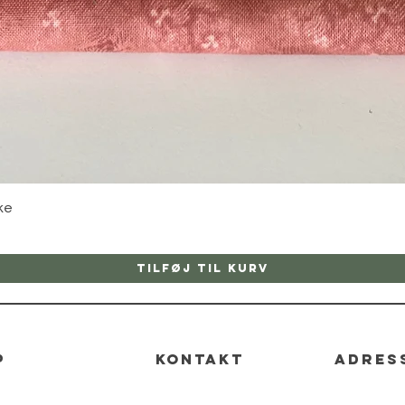
Hurtigvisning
ke
Tilføj til kurv
p
kontakt
adres