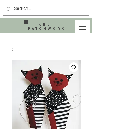
JBJ-
Patchwork