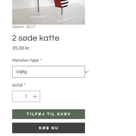
Varenr.: DI-17
2 søde katte
Pris
35,00 kr.
Mønster-type
*
Antal
*
Tilføj til kurv
Køb nu