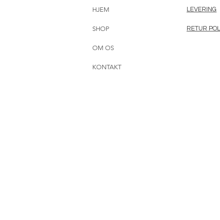
HJEM
LEVERING
SHOP
RETUR POL
OM OS
KONTAKT