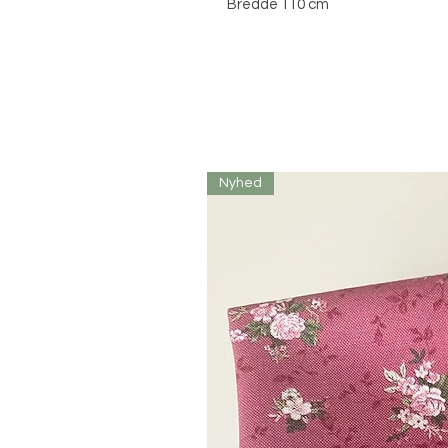
Bredde 110 cm
Nyhed