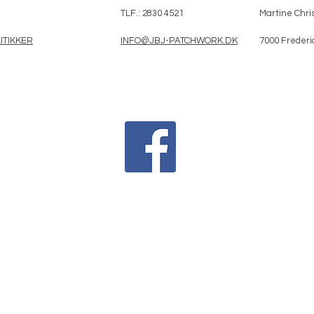
TLF.: 2830 4521
Martine Chris
ITIKKER
INFO@JBJ-PATCHWORK.DK
7000 Frederi