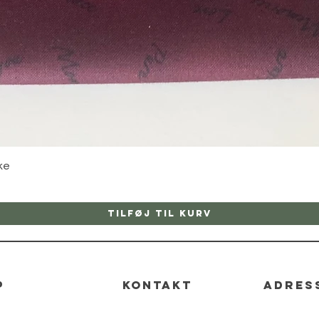
Hurtigvisning
ke
Tilføj til kurv
p
kontakt
adres