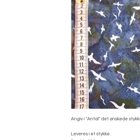
Angiv i "Antal" det ønskede stykk
Leveres i et stykke.