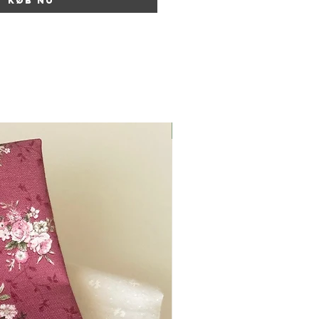
Køb nu
Nyhed