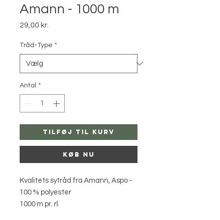
Amann - 1000 m
Pris
29,00 kr.
Tråd-Type
*
Antal
*
Tilføj til kurv
Køb nu
Kvalitets sytråd fra Amann, Aspo -
100 % polyester
1000 m pr. rl.