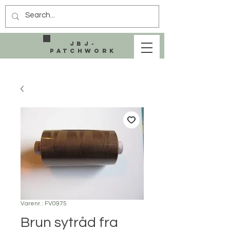
JBJ-
Patchwork
Varenr.: FV0975
Brun sytråd fra