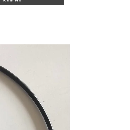
Køb nu