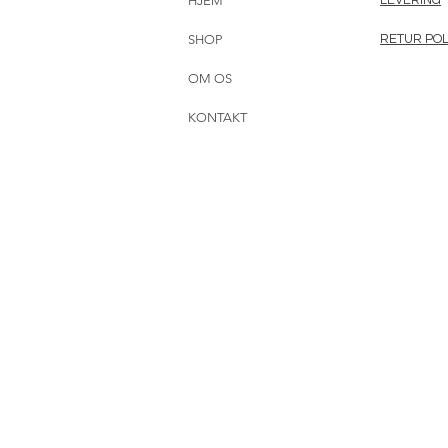
HJEM
SHOP
RETUR POL
OM OS
KONTAKT