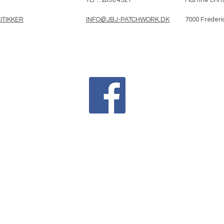
ITIKKER
INFO@JBJ-PATCHWORK.DK
7000 Frederi