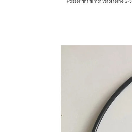
Passer fint til motivstofferne S