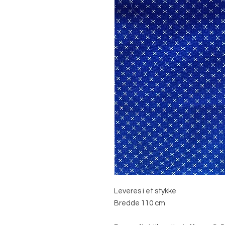
Leveres i et stykke
Bredde 110 cm