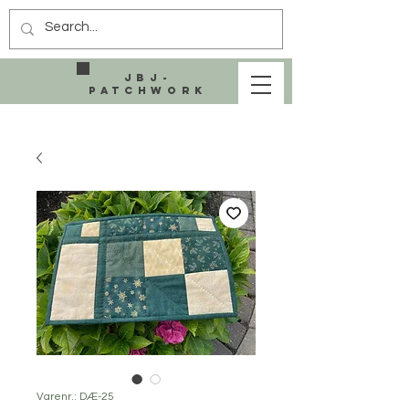
JBJ-
Patchwork
Varenr.: DÆ-25