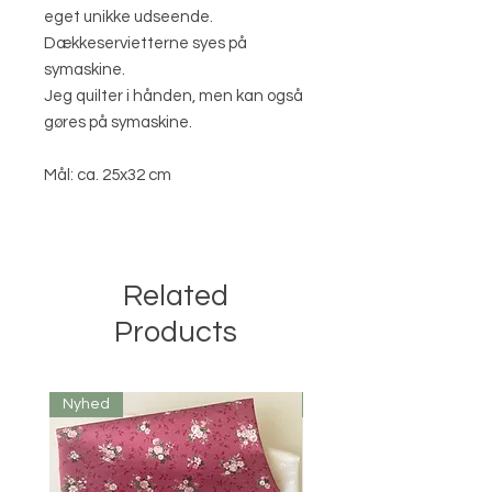
eget unikke udseende.
Dækkeservietterne syes på
symaskine.
Jeg quilter i hånden, men kan også
gøres på symaskine.
Mål: ca. 25x32 cm
Related
Products
Nyhed
Nyhed