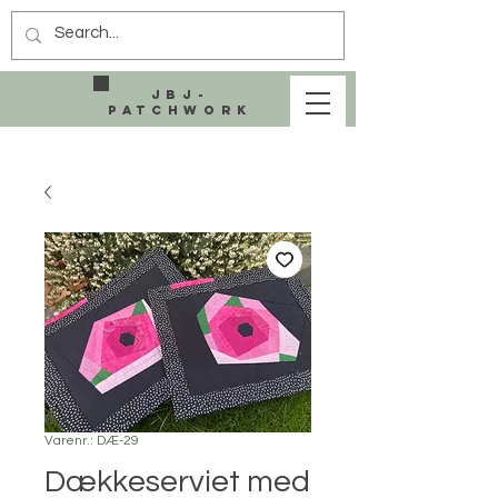
JBJ-
Patchwork
Varenr.: DÆ-29
Dækkeserviet med