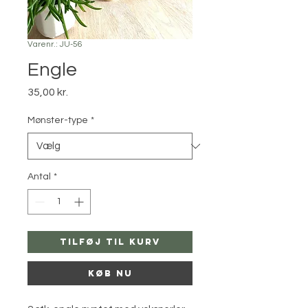
Varenr.: JU-56
Engle
Pris
35,00 kr.
Mønster-type
*
Antal
*
Tilføj til kurv
Køb nu