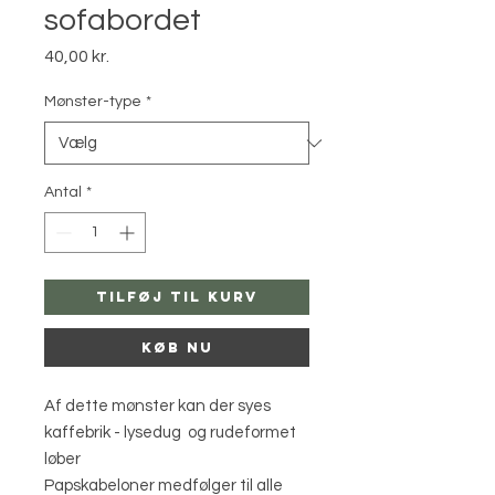
sofabordet
Pris
40,00 kr.
Mønster-type
*
Antal
*
Tilføj til kurv
Køb nu
Af dette mønster kan der syes
kaffebrik - lysedug og rudeformet
løber
Papskabeloner medfølger til alle