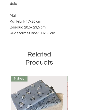
dele
Mål:
Kaffebrik 17x20 cm
Lysedug 20,5x 23,5 cm
Rudeformet løber 33x50 cm
Related
Products
Nyhed
Nyhed