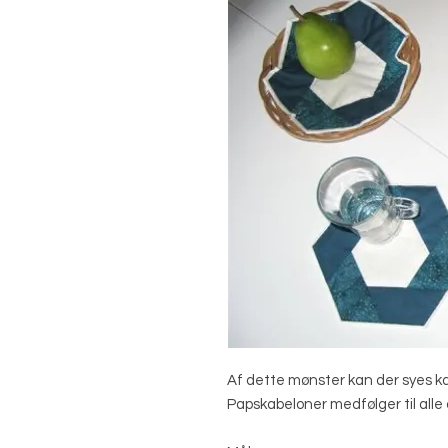
Af dette mønster kan der syes ka
Papskabeloner medfølger til alle