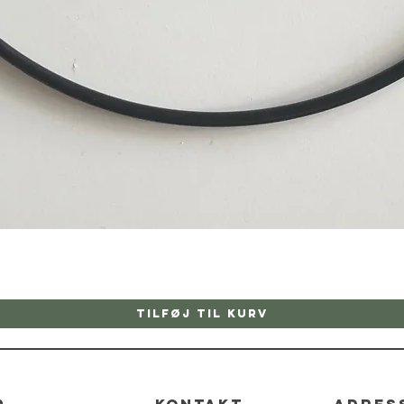
Hurtigvisning
Tilføj til kurv