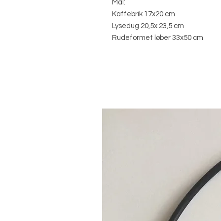
Mål:
Kaffebrik 17x20 cm
Lysedug 20,5x 23,5 cm
Rudeformet løber 33x50 cm