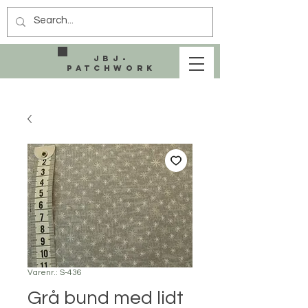
JBJ-
Patchwork
Varenr.: S-436
Grå bund med lidt