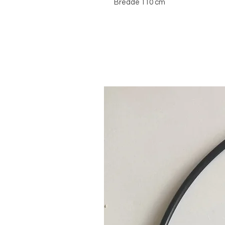
Bredde 110 cm