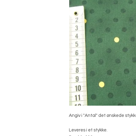
Angiv i "Antal" det ønskede stykk
Leveres i et stykke.