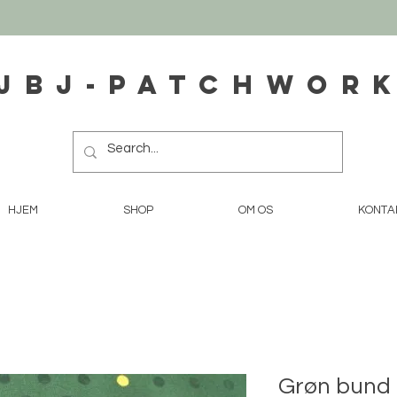
JBJ-Patchwor
HJEM
SHOP
OM OS
KONTA
Grøn bund 