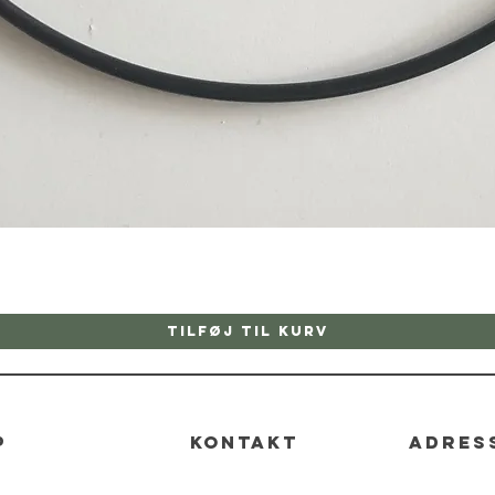
Hurtigvisning
Tilføj til kurv
p
kontakt
adres