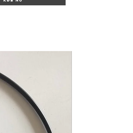
Køb nu