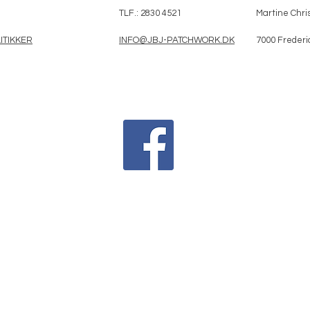
TLF.: 2830 4521
Martine Chris
ITIKKER
INFO@JBJ-PATCHWORK.DK
7000 Frederi