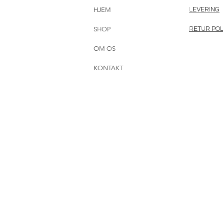
HJEM
LEVERING
SHOP
RETUR POL
OM OS
KONTAKT