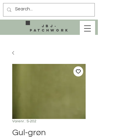
JBJ-
Patchwork
Varenr.: S-202
Gul-grøn