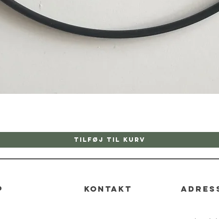
Hurtigvisning
Tilføj til kurv
p
kontakt
adres