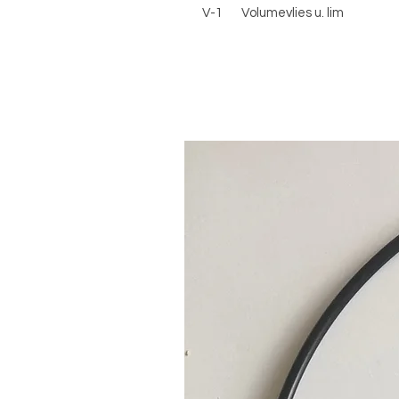
V-1 Volumevlies u. lim