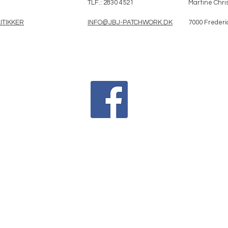
TLF.: 2830 4521
Martine Chris
ITIKKER
INFO@JBJ-PATCHWORK.DK
7000 Frederi