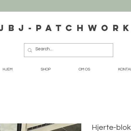
JBJ-Patchwor
HJEM
SHOP
OM OS
KONTA
Hjerte-blok