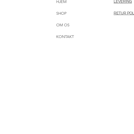
HJEM
LEVERING
SHOP
RETUR POL
OM OS
KONTAKT