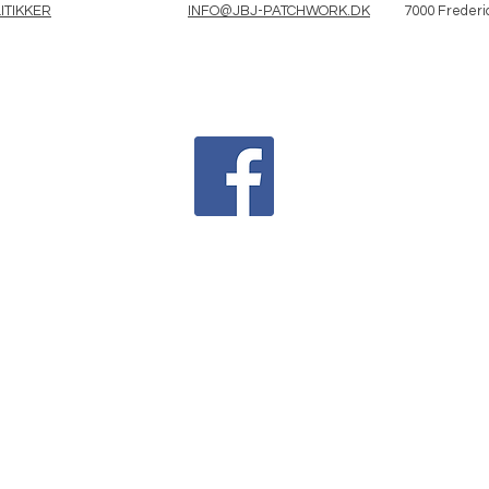
ITIKKER
INFO@JBJ-PATCHWORK.DK
7000 Frederi