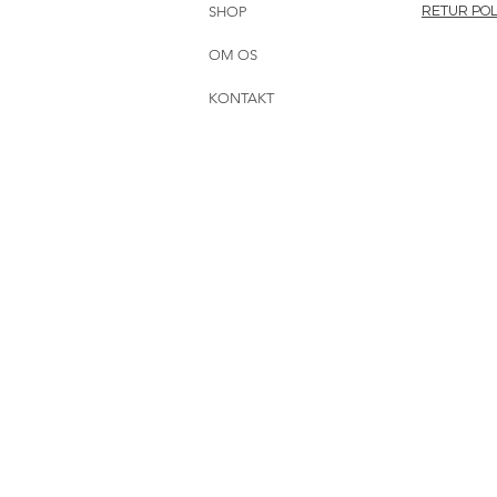
SHOP
RETUR POL
OM OS
KONTAKT