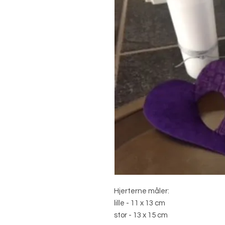
Hjerterne måler:
lille - 11 x 13 cm
stor - 13 x 15 cm