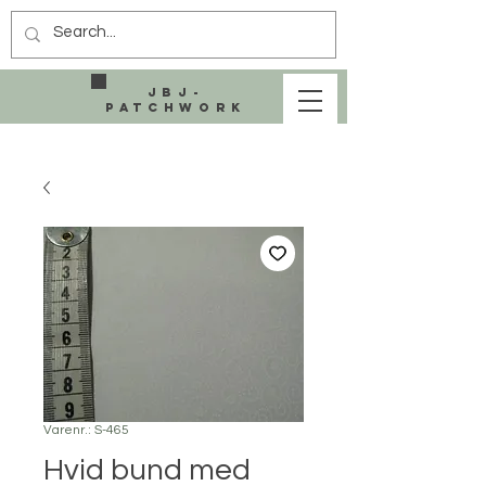
JBJ-
Patchwork
Varenr.: S-465
Hvid bund med