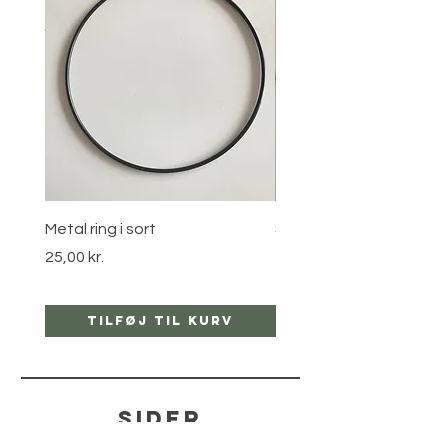
Metal ring i sort
Stjernebøjle i guld
Pris
Pris
25,00 kr.
25,00 kr.
Tilføj til kurv
Tilføj til ku
sider