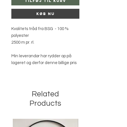
Tilføj til kurv
Køb nu
Kvalitets tråd fra BSG - 100 %
polyester
2500 m pr. rl.
Min leverandør har rydder op på
lageret og derfor denne billige pris
Related
Products