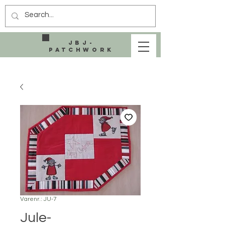
JBJ-
Patchwork
Varenr.: JU-7
Jule-