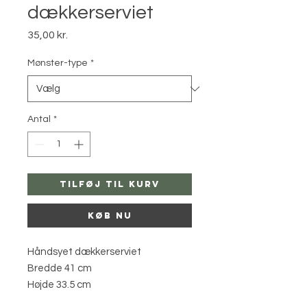
dækkerserviet
Pris
35,00 kr.
Mønster-type
*
Antal
*
Tilføj til kurv
Køb nu
Håndsyet dækkerserviet
Bredde 41 cm
Højde 33.5 cm