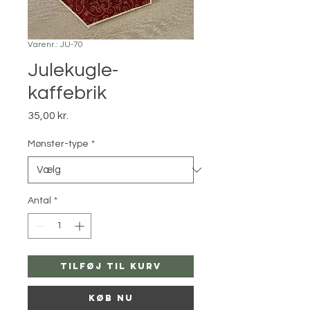
Varenr.: JU-70
Julekugle-
kaffebrik
Pris
35,00 kr.
Mønster-type
*
Antal
*
Tilføj til kurv
Køb nu