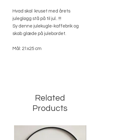
Hvad skal kruset med årets
julegløgg stå på til jul.. !!!
Sy denne julekugle-kaffebrik og
skab glæde på julebordet.
Mål: 21x25 cm
Related
Products