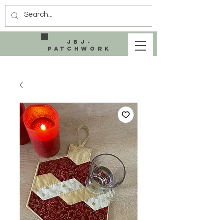
JBJ-
Patchwork