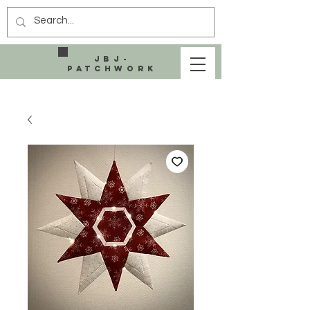
JBJ-
Patchwork