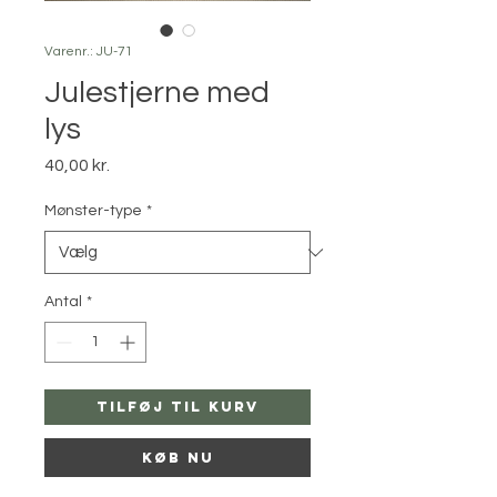
Varenr.: JU-71
Julestjerne med
lys
Pris
40,00 kr.
Mønster-type
*
Antal
*
Tilføj til kurv
Køb nu