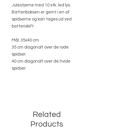
Julestjerne med 10 stk. led lys.
Batteriboksen er gemt i en af
spidserne og kan tages ud ved
batteriskift.
Mål: 35x40 cm
35 cm diagonalt over de røde
spidser
40 cm diagonalt over de hvide
spidser
Related
Products