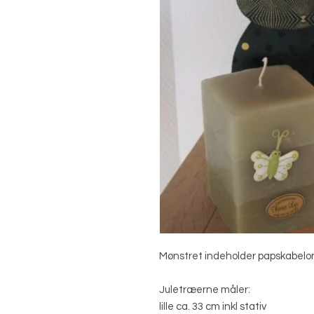
Mønstret indeholder papskabelone
Juletræerne måler:
lille ca. 33 cm inkl stativ