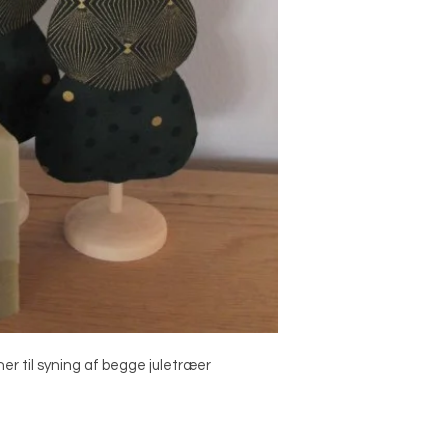
r til syning af begge juletræer