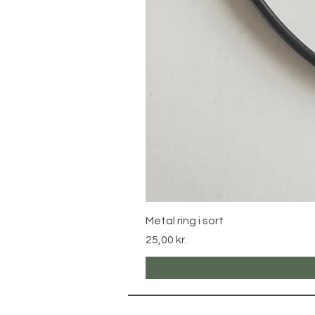
Metal ring i sort
Pris
25,00 kr.