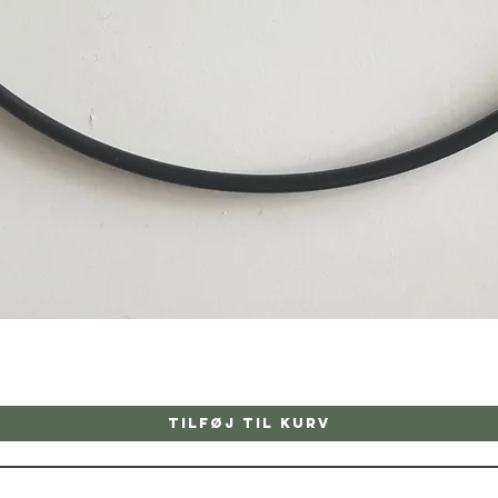
Hurtigvisning
Tilføj til kurv