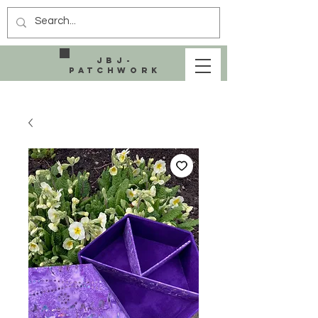
JBJ-
Patchwork