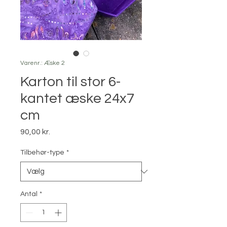
Varenr.: Æske 2
Karton til stor 6-
kantet æske 24x7
cm
Pris
90,00 kr.
Tilbehør-type
*
Antal
*