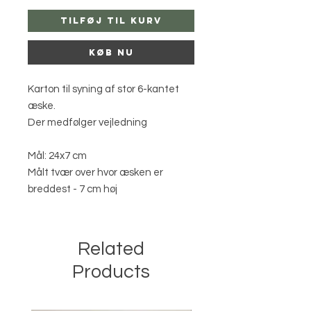
Tilføj til kurv
Køb nu
Karton til syning af stor 6-kantet
æske.
Der medfølger vejledning
Mål: 24x7 cm
Målt tvær over hvor æsken er
breddest - 7 cm høj
Related
Products