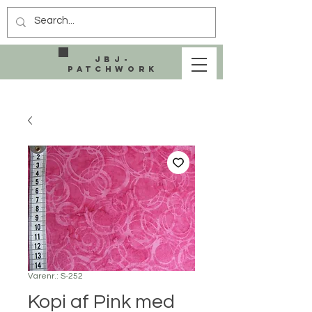
JBJ-
Patchwork
Varenr.: S-252
Kopi af Pink med