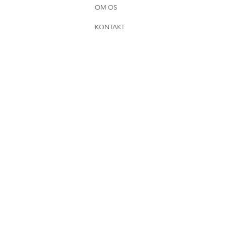
OM OS
KONTAKT