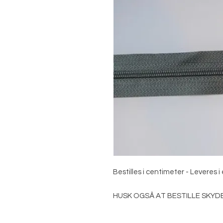
Bestilles i centimeter - Leveres i
HUSK OGSÅ AT BESTILLE SKYD