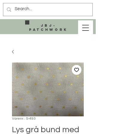
JBJ-
Patchwork
Varenr.: S-493
Lys grå bund med