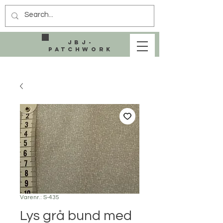
JBJ-
Patchwork
Varenr.: S-435
Lys grå bund med