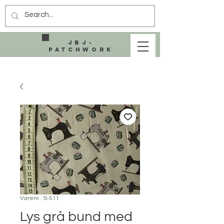
JBJ-
Patchwork
Varenr.: S-511
Lys grå bund med