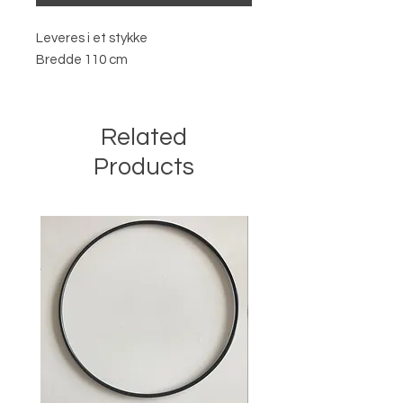
Leveres i et stykke
Bredde 110 cm
Related
Products