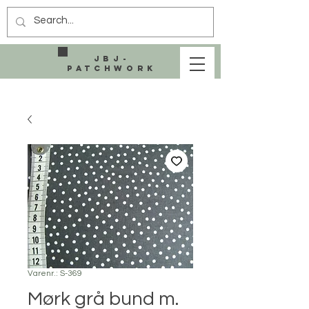
JBJ-
Patchwork
Varenr.: S-369
Mørk grå bund m.