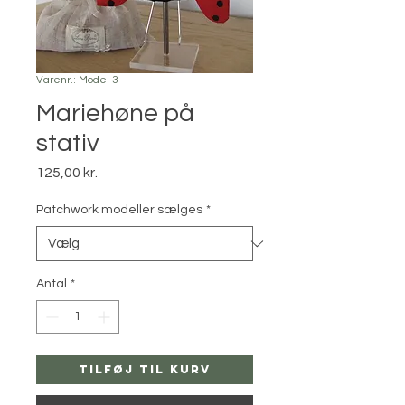
Varenr.: Model 3
Mariehøne på
stativ
Pris
125,00 kr.
Patchwork modeller sælges
*
Antal
*
Tilføj til kurv