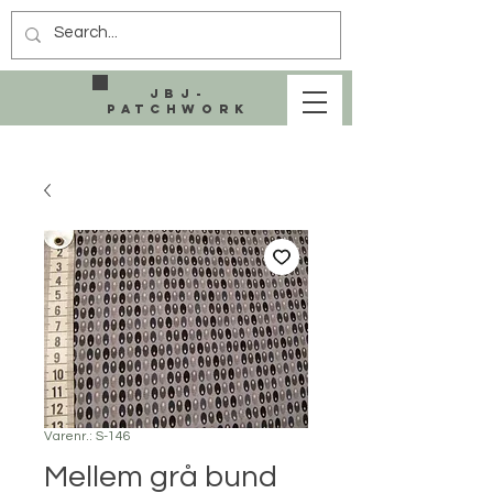
JBJ-
Patchwork
Varenr.: S-146
Mellem grå bund