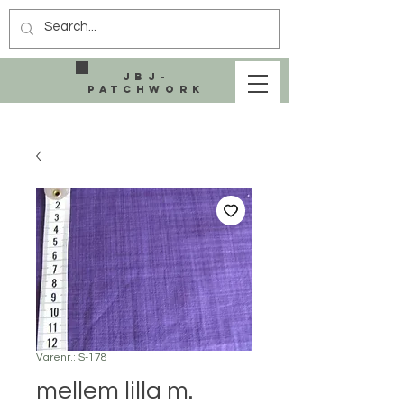
JBJ-
Patchwork
Varenr.: S-178
mellem lilla m.