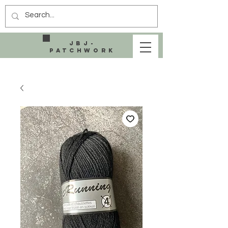
JBJ-
Patchwork