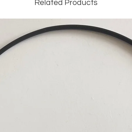
Related Products