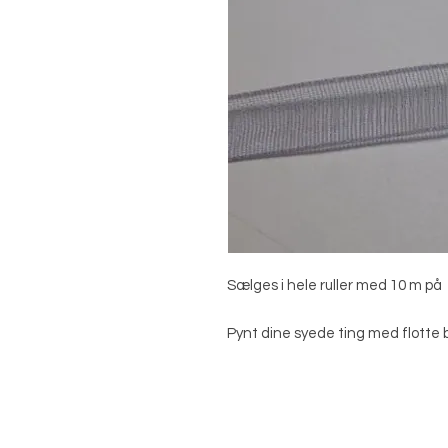
Sælges i hele ruller med 10 m på
Pynt dine syede ting med flotte