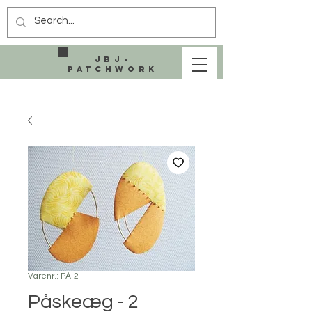
JBJ-
Patchwork
Varenr.: PÅ-2
Påskeæg - 2