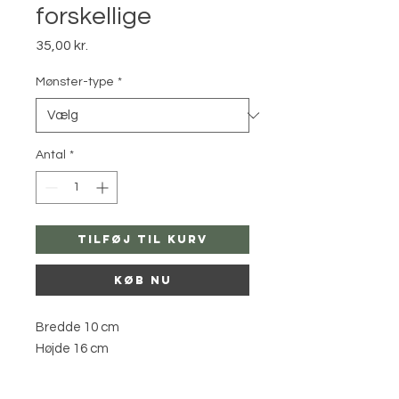
forskellige
Pris
35,00 kr.
Mønster-type
*
Antal
*
Tilføj til kurv
Køb nu
Bredde 10 cm
Højde 16 cm