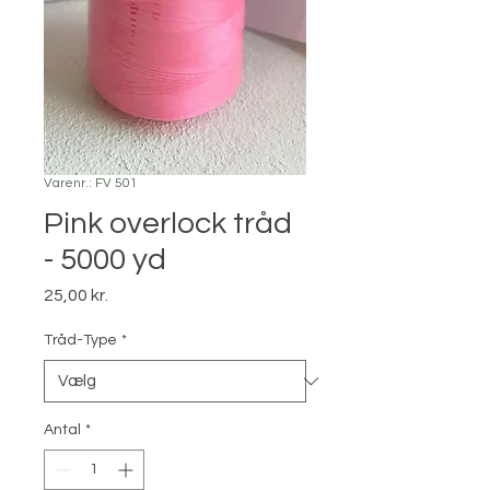
Varenr.: FV 501
Pink overlock tråd
- 5000 yd
Pris
25,00 kr.
Tråd-Type
*
Antal
*