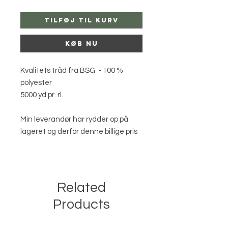
Tilføj til kurv
Køb nu
Kvalitets tråd fra BSG - 100 %
polyester
5000 yd pr. rl.
Min leverandør har rydder op på
lageret og derfor denne billige pris
Related
Products