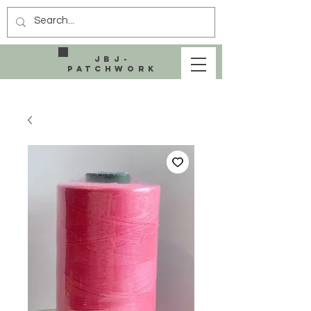
JBJ-
Patchwork