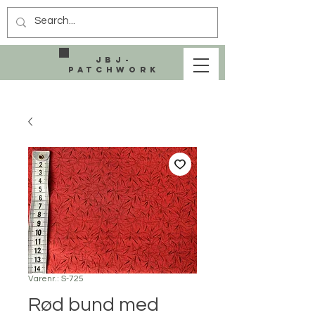
JBJ-
Patchwork
Varenr.: S-725
Rød bund med