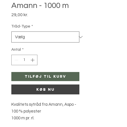
Amann - 1000 m
Pris
29,00 kr.
Tråd-Type
*
Antal
*
Tilføj til kurv
Køb nu
Kvalitets sytråd fra Amann, Aspo -
100 % polyester
1000 m pr. rl.