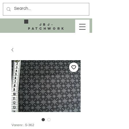
JBJ-
Patchwork
Varenr.: S-362