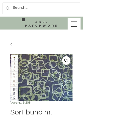
JBJ-
Patchwork
Varenr.: S-208
Sort bund m.