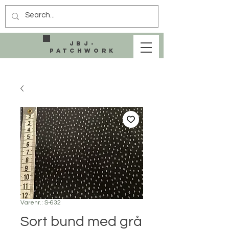
JBJ-
Patchwork
Varenr.: S-632
Sort bund med grå