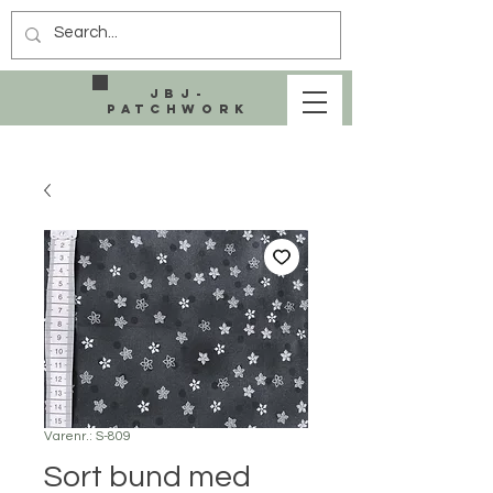
JBJ-
Patchwork
Varenr.: S-809
Sort bund med