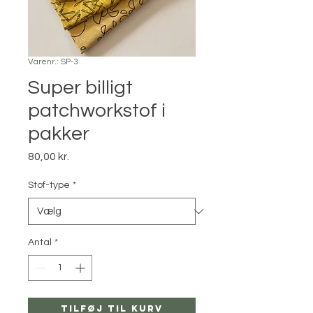
Varenr.: SP-3
Super billigt
patchworkstof i
pakker
Pris
80,00 kr.
Stof-type
*
Antal
*
Tilføj til kurv