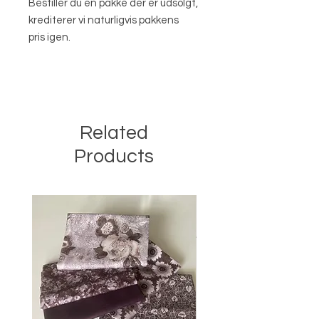
Bestiller du en pakke der er udsolgt,
krediterer vi naturligvis pakkens
pris igen.
Related
Products