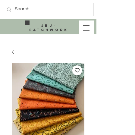
JBJ-
Patchwork