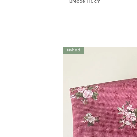
Bredde 110 cm
Nyhed