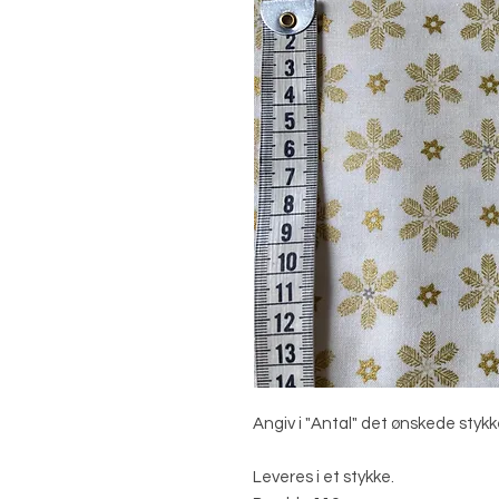
Angiv i "Antal" det ønskede stykk
Leveres i et stykke.