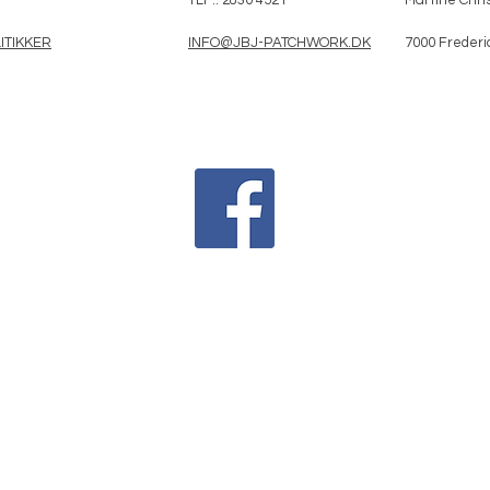
ITIKKER
INFO@JBJ-PATCHWORK.DK
7000 Frederi