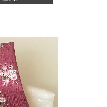
Køb nu
Nyhed