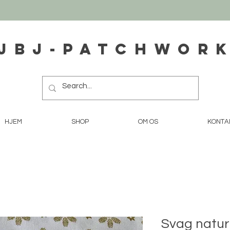
JBJ-Patchwor
HJEM
SHOP
OM OS
KONTA
Svag natur