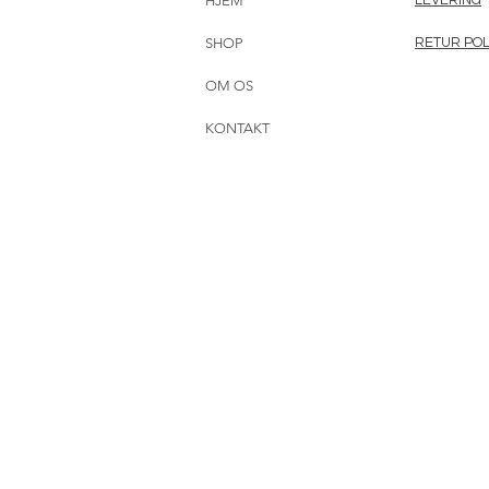
HJEM
SHOP
RETUR POL
OM OS
KONTAKT