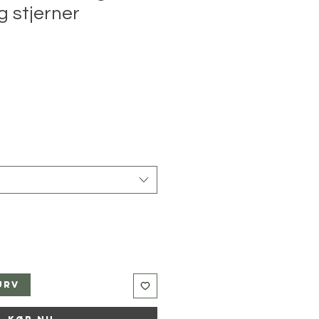
g stjerner
urv