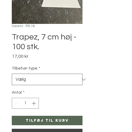
Varenr.: PS-16
Trapez, 7 cm høj -
100 stk.
Pris
17,00 kr.
Tilbehør-type
*
Antal
*
Tilføj til kurv