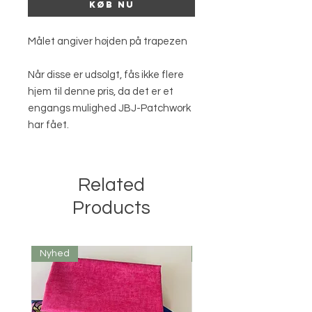
Køb nu
Målet angiver højden på trapezen
Når disse er udsolgt, fås ikke flere
hjem til denne pris, da det er et
engangs mulighed JBJ-Patchwork
har fået.
Related
Products
Nyhed
Nyhed