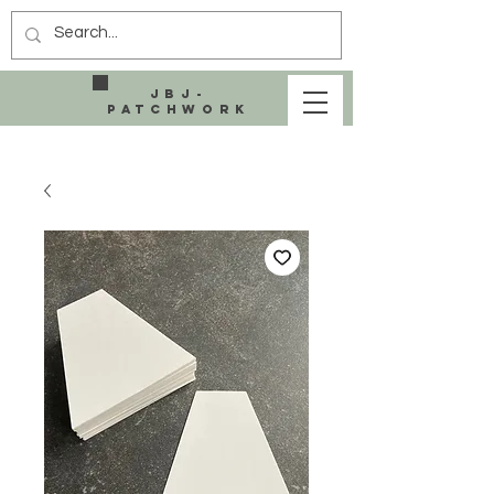
JBJ-
Patchwork