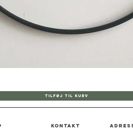
Hurtigvisning
Tilføj til kurv
p
kontakt
adres