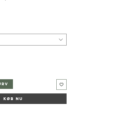
urv
Køb nu