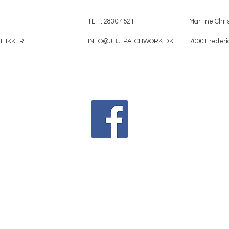
TLF.: 2830 4521
Martine Chris
ITIKKER
INFO@JBJ-PATCHWORK.DK
7000 Frederi