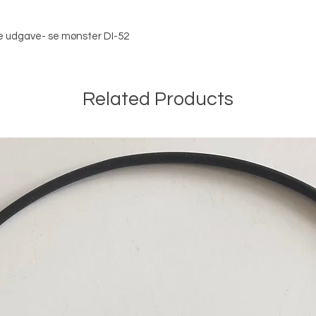
rre udgave- se mønster DI-52
Related Products