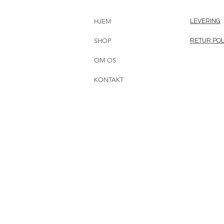
HJEM
LEVERING
SHOP
RETUR POL
OM OS
KONTAKT