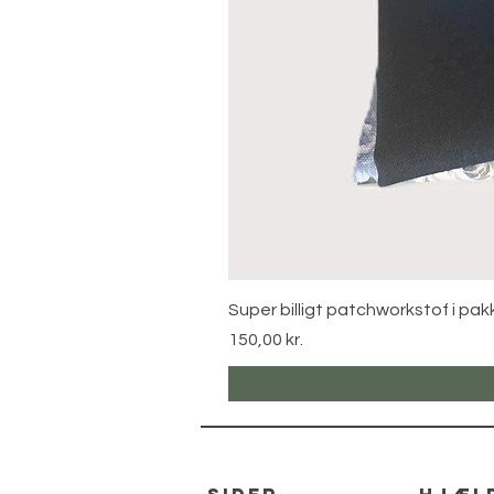
Super billigt patchworkstof i pak
Pris
150,00 kr.