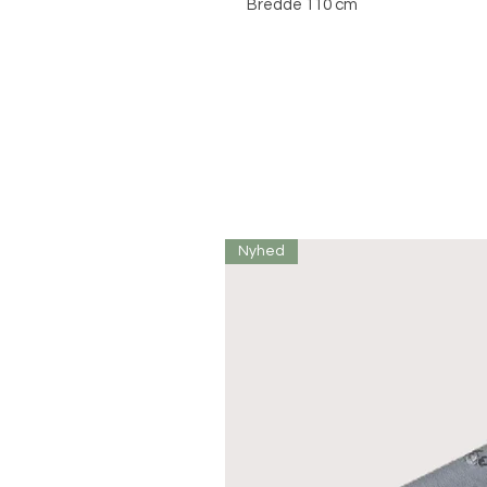
Bredde 110 cm
Nyhed