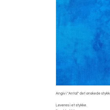
Angiv i "Antal" det ønskede stykk
Leveres i et stykke.