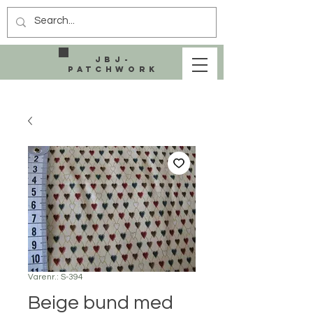
JBJ-
Patchwork
Varenr.: S-394
Beige bund med