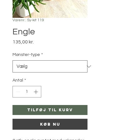
Varenr.: Sy-kit 119
Engle
Pris
135,00 kr.
Mønster-type
*
Antal
*
Tilføj til kurv
Køb nu