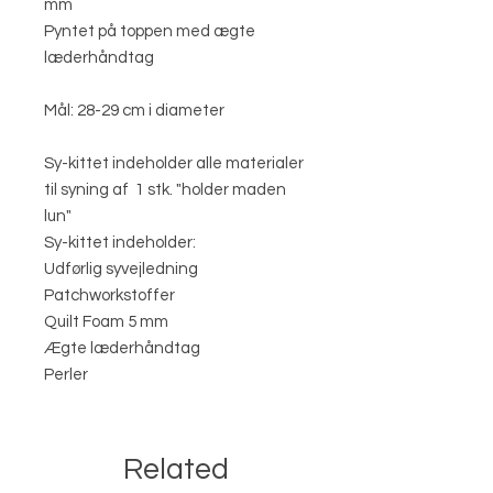
mm
Pyntet på toppen med ægte
læderhåndtag
Mål: 28-29 cm i diameter
Sy-kittet indeholder alle materialer
til syning af 1 stk. "holder maden
lun"
Sy-kittet indeholder:
Udførlig syvejledning
Patchworkstoffer
Quilt Foam 5 mm
Ægte læderhåndtag
Perler
Related