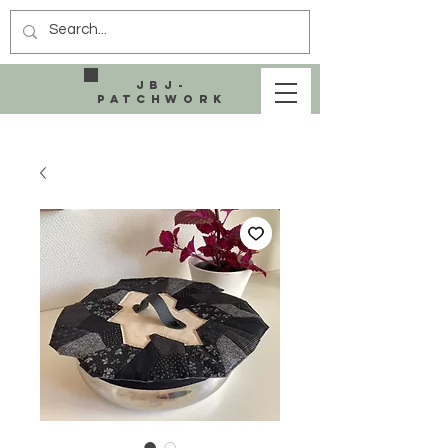
JBJ-
Patchwork