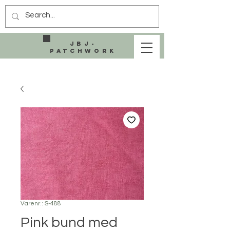
JBJ-
Patchwork
Varenr.: S-488
Pink bund med